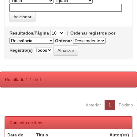
Resultados/Página
|
Ordenar registros por
Ordenar
Registro(s)
Resultado 1-1 de 1.
Anterior
1
Póximo
Conjunto de itens:
Data do
Título
Autor(es)