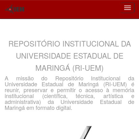
Skip
navigation
REPOSITÓRIO INSTITUCIONAL DA
UNIVERSIDADE ESTADUAL DE
MARINGÁ (RI-UEM)
A missão do Repositório Institucional da
Universidade Estadual de Maringá (RI-UEM) é
reunir, preservar e permitir o acesso à memória
institucional (científica, técnica, artística e
administrativa) da Universidade Estadual de
Maringá em formato digital.