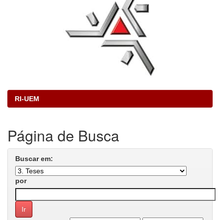
RI-UEM
Página de Busca
Buscar em:
por