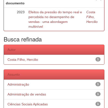
documento
2023
Efeitos da pressão do tempo real e
Costa
percebida no desempenho de
Filho,
vendas : uma abordagem
Hercilio
multinível
Busca refinada
Autor
Costa Filho, Hercilio
1
Assunto
Administração
1
Administração de vendas
1
Ciências Sociais Aplicadas
1