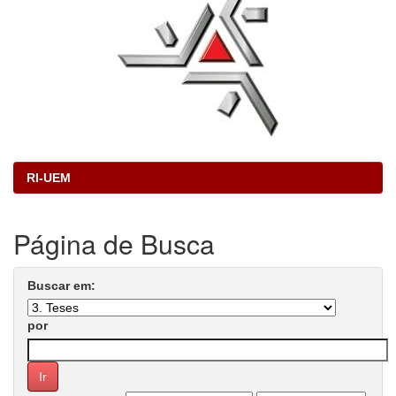
RI-UEM
Página de Busca
Buscar em:
por