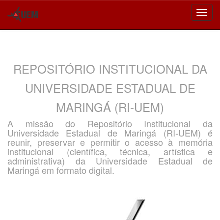
Skip
navigation
REPOSITÓRIO INSTITUCIONAL DA
UNIVERSIDADE ESTADUAL DE
MARINGÁ (RI-UEM)
A missão do Repositório Institucional da
Universidade Estadual de Maringá (RI-UEM) é
reunir, preservar e permitir o acesso à memória
institucional (científica, técnica, artística e
administrativa) da Universidade Estadual de
Maringá em formato digital.