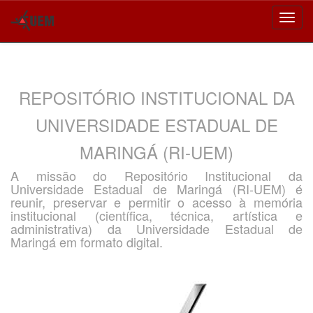
Skip
navigation
REPOSITÓRIO INSTITUCIONAL DA
UNIVERSIDADE ESTADUAL DE
MARINGÁ (RI-UEM)
A missão do Repositório Institucional da
Universidade Estadual de Maringá (RI-UEM) é
reunir, preservar e permitir o acesso à memória
institucional (científica, técnica, artística e
administrativa) da Universidade Estadual de
Maringá em formato digital.