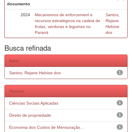
documento
2024
Mecanismos de enforcement e
Santos,
recursos estratégicos na cadeia de
Rejane
frutas, verduras e legumes no
Heloise
Paraná
dos
Busca refinada
Autor
Santos, Rejane Heloise dos
1
Assunto
Ciências Sociais Aplicadas
1
Direito de propriedade
1
Economia dos Custos de Mensuração...
1