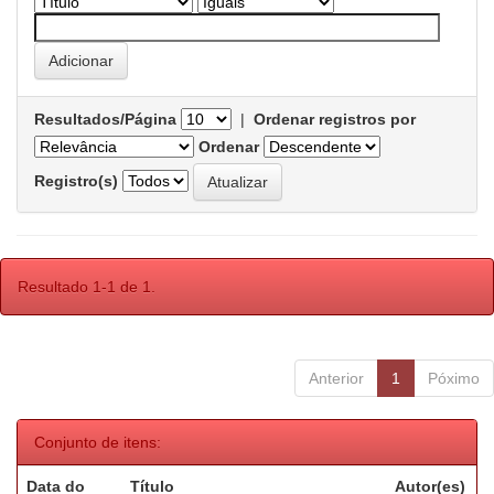
Resultados/Página
|
Ordenar registros por
Ordenar
Registro(s)
Resultado 1-1 de 1.
Anterior
1
Póximo
Conjunto de itens:
Data do
Título
Autor(es)