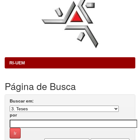
RI-UEM
Página de Busca
Buscar em:
por