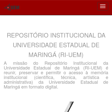
Skip
navigation
REPOSITÓRIO INSTITUCIONAL DA
UNIVERSIDADE ESTADUAL DE
MARINGÁ (RI-UEM)
A missão do Repositório Institucional da
Universidade Estadual de Maringá (RI-UEM) é
reunir, preservar e permitir o acesso à memória
institucional (científica, técnica, artística e
administrativa) da Universidade Estadual de
Maringá em formato digital.