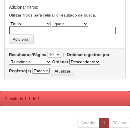
Adicionar filtros:
Utilizar filtros para refinar o resultado de busca.
Resultados/Página
|
Ordenar registros por
Ordenar
Registro(s)
Resultado 1-1 de 1.
Anterior
1
Póximo