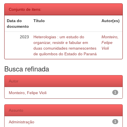
Conjunto de itens:
Data do
Título
Autor(es)
documento
2023
Heterologias : um estudo do
Monteiro,
organizar, resistir e fabular em
Felipe
duas comunidades remanescentes
Violi
de quilombos do Estado do Paraná
Busca refinada
Autor
Monteiro, Felipe Violi
1
Assunto
Administração
1