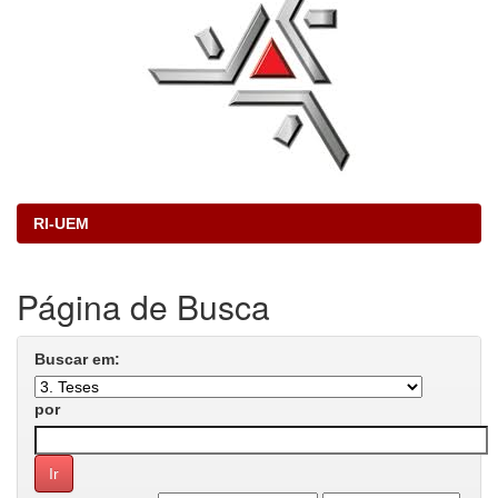
RI-UEM
Página de Busca
Buscar em:
por