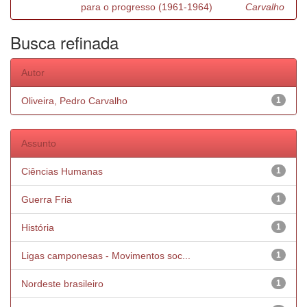
para o progresso (1961-1964)
Carvalho
Busca refinada
Autor
Oliveira, Pedro Carvalho
1
Assunto
Ciências Humanas
1
Guerra Fria
1
História
1
Ligas camponesas - Movimentos soc...
1
Nordeste brasileiro
1