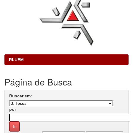
RI-UEM
Página de Busca
Buscar em:
por