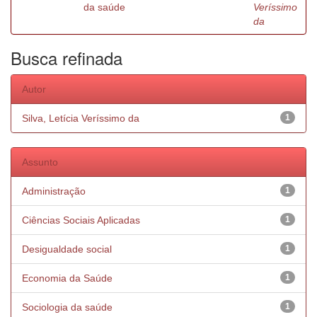
da saúde
Veríssimo
da
Busca refinada
Autor
Silva, Letícia Veríssimo da
1
Assunto
Administração
1
Ciências Sociais Aplicadas
1
Desigualdade social
1
Economia da Saúde
1
Sociologia da saúde
1