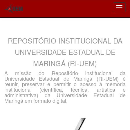
Skip
navigation
REPOSITÓRIO INSTITUCIONAL DA
UNIVERSIDADE ESTADUAL DE
MARINGÁ (RI-UEM)
A missão do Repositório Institucional da
Universidade Estadual de Maringá (RI-UEM) é
reunir, preservar e permitir o acesso à memória
institucional (científica, técnica, artística e
administrativa) da Universidade Estadual de
Maringá em formato digital.