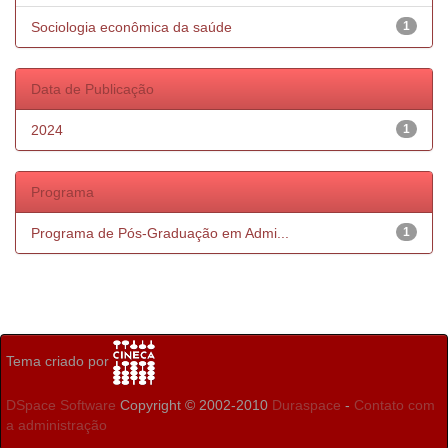
Sociologia econômica da saúde
1
Data de Publicação
2024
1
Programa
Programa de Pós-Graduação em Admi...
1
Tema criado por
DSpace Software
Copyright © 2002-2010
Duraspace
-
Contato com
a administração