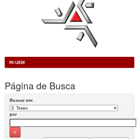
RI-UEM
Página de Busca
Buscar em:
por