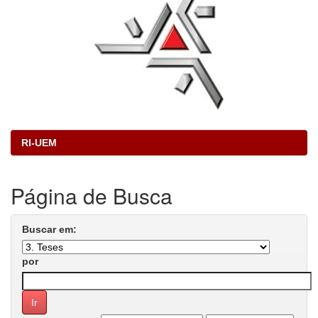
RI-UEM
Página de Busca
Buscar em:
por