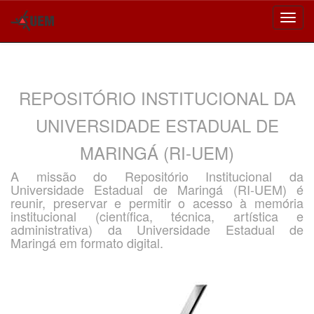
Skip
navigation
REPOSITÓRIO INSTITUCIONAL DA
UNIVERSIDADE ESTADUAL DE
MARINGÁ (RI-UEM)
A missão do Repositório Institucional da
Universidade Estadual de Maringá (RI-UEM) é
reunir, preservar e permitir o acesso à memória
institucional (científica, técnica, artística e
administrativa) da Universidade Estadual de
Maringá em formato digital.