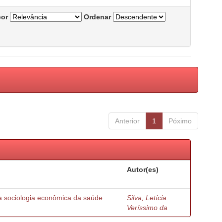
por
Ordenar
Anterior
1
Póximo
Autor(es)
 sociologia econômica da saúde
Silva, Letícia
Veríssimo da