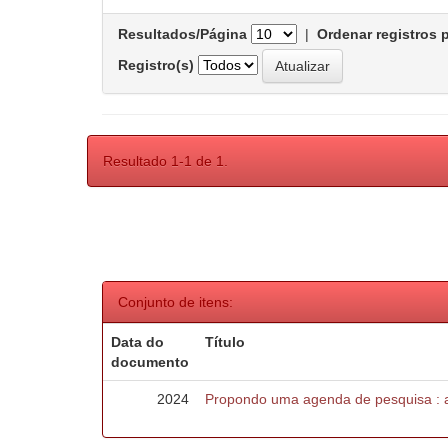
Resultados/Página
|
Ordenar registros 
Registro(s)
Resultado 1-1 de 1.
Conjunto de itens:
Data do
Título
documento
2024
Propondo uma agenda de pesquisa : a