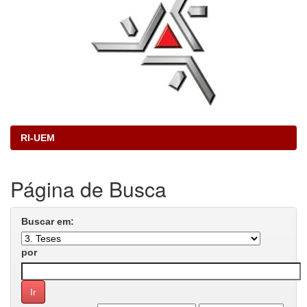
RI-UEM
Página de Busca
Buscar em:
por