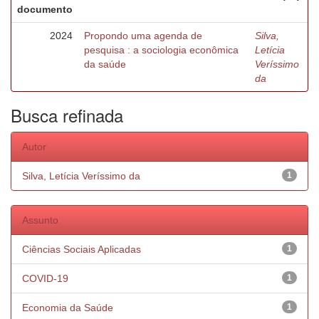
documento
2024
Propondo uma agenda de
Silva,
pesquisa : a sociologia econômica
Letícia
da saúde
Veríssimo
da
Busca refinada
Autor
Silva, Letícia Veríssimo da
1
Assunto
Ciências Sociais Aplicadas
1
COVID-19
1
Economia da Saúde
1