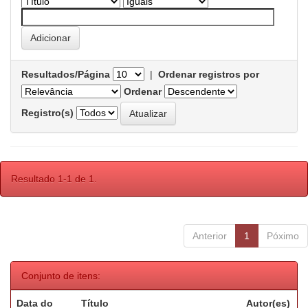
Resultados/Página
|
Ordenar registros por
Ordenar
Registro(s)
Resultado 1-1 de 1.
Anterior
1
Póximo
Conjunto de itens:
Data do
Título
Autor(es)