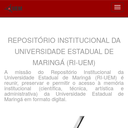
Skip
navigation
REPOSITÓRIO INSTITUCIONAL DA
UNIVERSIDADE ESTADUAL DE
MARINGÁ (RI-UEM)
A missão do Repositório Institucional da
Universidade Estadual de Maringá (RI-UEM) é
reunir, preservar e permitir o acesso à memória
institucional (científica, técnica, artística e
administrativa) da Universidade Estadual de
Maringá em formato digital.