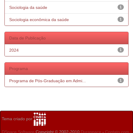
Sociologia da saúde
1
Sociologia econômica da saúde
1
Data de Publicação
2024
1
Programa
Programa de Pós-Graduação em Admi...
1
Tema criado por
DSpace Software
Copyright © 2002-2010
Duraspace
-
Contato com