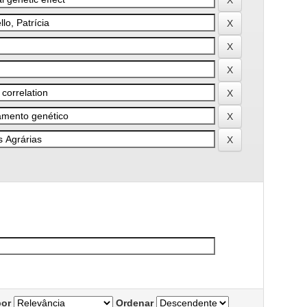
por
Ordenar