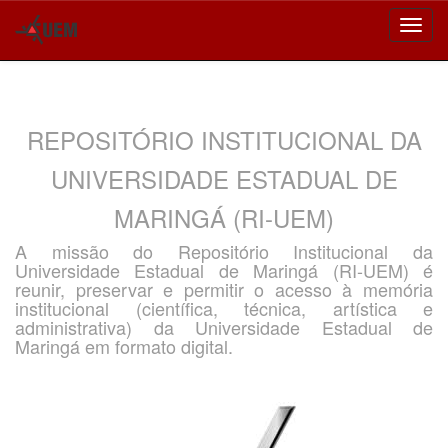
Skip
navigation
REPOSITÓRIO INSTITUCIONAL DA
UNIVERSIDADE ESTADUAL DE
MARINGÁ (RI-UEM)
A missão do Repositório Institucional da
Universidade Estadual de Maringá (RI-UEM) é
reunir, preservar e permitir o acesso à memória
institucional (científica, técnica, artística e
administrativa) da Universidade Estadual de
Maringá em formato digital.