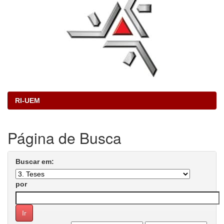
RI-UEM
Página de Busca
Buscar em:
por