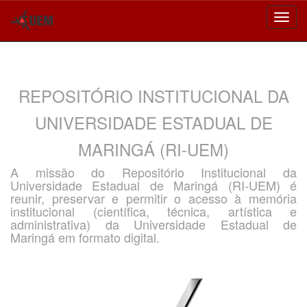
Skip
navigation
REPOSITÓRIO INSTITUCIONAL DA
UNIVERSIDADE ESTADUAL DE
MARINGÁ (RI-UEM)
A missão do Repositório Institucional da
Universidade Estadual de Maringá (RI-UEM) é
reunir, preservar e permitir o acesso à memória
institucional (científica, técnica, artística e
administrativa) da Universidade Estadual de
Maringá em formato digital.