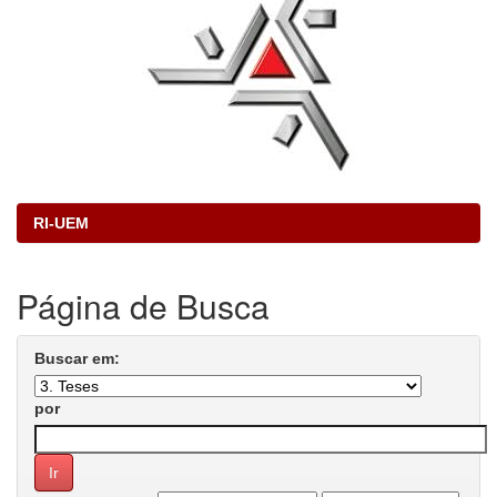
RI-UEM
Página de Busca
Buscar em:
por