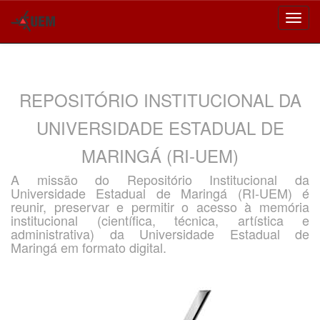
Skip
navigation
REPOSITÓRIO INSTITUCIONAL DA
UNIVERSIDADE ESTADUAL DE
MARINGÁ (RI-UEM)
A missão do Repositório Institucional da
Universidade Estadual de Maringá (RI-UEM) é
reunir, preservar e permitir o acesso à memória
institucional (científica, técnica, artística e
administrativa) da Universidade Estadual de
Maringá em formato digital.