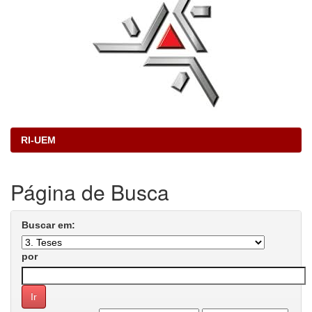
RI-UEM
Página de Busca
Buscar em:
por