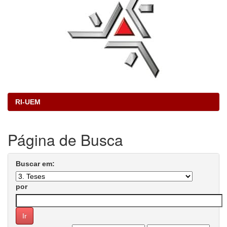
RI-UEM
Página de Busca
Buscar em:
por