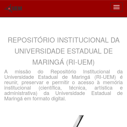
Skip
navigation
REPOSITÓRIO INSTITUCIONAL DA
UNIVERSIDADE ESTADUAL DE
MARINGÁ (RI-UEM)
A missão do Repositório Institucional da
Universidade Estadual de Maringá (RI-UEM) é
reunir, preservar e permitir o acesso à memória
institucional (científica, técnica, artística e
administrativa) da Universidade Estadual de
Maringá em formato digital.