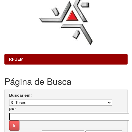
RI-UEM
Página de Busca
Buscar em:
por