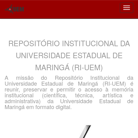
Skip
navigation
REPOSITÓRIO INSTITUCIONAL DA
UNIVERSIDADE ESTADUAL DE
MARINGÁ (RI-UEM)
A missão do Repositório Institucional da
Universidade Estadual de Maringá (RI-UEM) é
reunir, preservar e permitir o acesso à memória
institucional (científica, técnica, artística e
administrativa) da Universidade Estadual de
Maringá em formato digital.