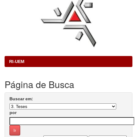
RI-UEM
Página de Busca
Buscar em:
por