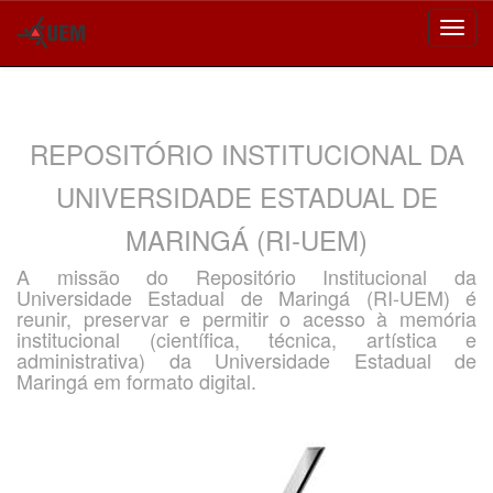
Skip
navigation
REPOSITÓRIO INSTITUCIONAL DA
UNIVERSIDADE ESTADUAL DE
MARINGÁ (RI-UEM)
A missão do Repositório Institucional da
Universidade Estadual de Maringá (RI-UEM) é
reunir, preservar e permitir o acesso à memória
institucional (científica, técnica, artística e
administrativa) da Universidade Estadual de
Maringá em formato digital.