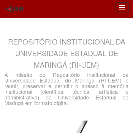
Skip
navigation
REPOSITÓRIO INSTITUCIONAL DA
UNIVERSIDADE ESTADUAL DE
MARINGÁ (RI-UEM)
A missão do Repositório Institucional da
Universidade Estadual de Maringá (RI-UEM) é
reunir, preservar e permitir o acesso à memória
institucional (científica, técnica, artística e
administrativa) da Universidade Estadual de
Maringá em formato digital.