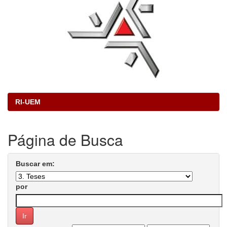
RI-UEM
Página de Busca
Buscar em:
por