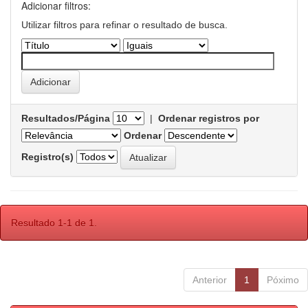
Adicionar filtros:
Utilizar filtros para refinar o resultado de busca.
Resultados/Página
|
Ordenar registros por
Ordenar
Registro(s)
Resultado 1-1 de 1.
Anterior
1
Póximo