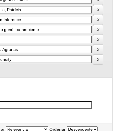
por
Ordenar