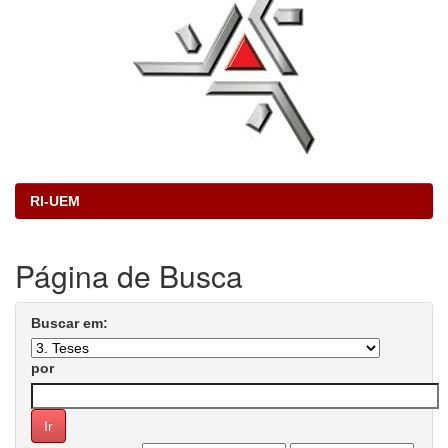
RI-UEM
Página de Busca
Buscar em:
por