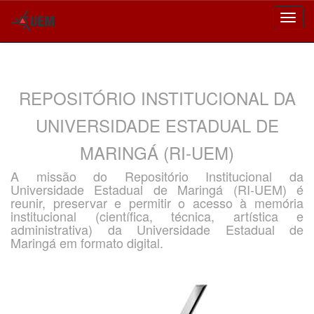
Skip
navigation
REPOSITÓRIO INSTITUCIONAL DA
UNIVERSIDADE ESTADUAL DE
MARINGÁ (RI-UEM)
A missão do Repositório Institucional da
Universidade Estadual de Maringá (RI-UEM) é
reunir, preservar e permitir o acesso à memória
institucional (científica, técnica, artística e
administrativa) da Universidade Estadual de
Maringá em formato digital.