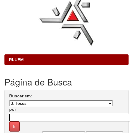
RI-UEM
Página de Busca
Buscar em:
por