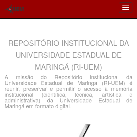
Skip
navigation
REPOSITÓRIO INSTITUCIONAL DA
UNIVERSIDADE ESTADUAL DE
MARINGÁ (RI-UEM)
A missão do Repositório Institucional da
Universidade Estadual de Maringá (RI-UEM) é
reunir, preservar e permitir o acesso à memória
institucional (científica, técnica, artística e
administrativa) da Universidade Estadual de
Maringá em formato digital.