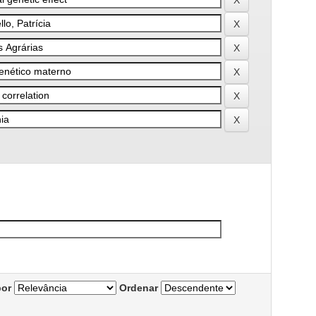
por
Ordenar