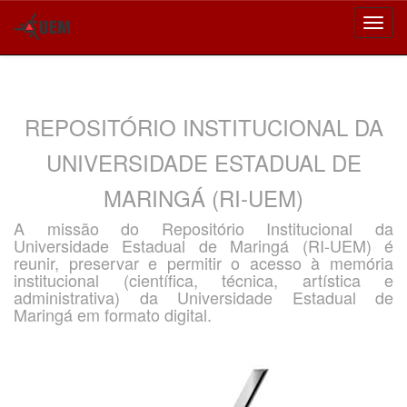
Skip
navigation
REPOSITÓRIO INSTITUCIONAL DA
UNIVERSIDADE ESTADUAL DE
MARINGÁ (RI-UEM)
A missão do Repositório Institucional da
Universidade Estadual de Maringá (RI-UEM) é
reunir, preservar e permitir o acesso à memória
institucional (científica, técnica, artística e
administrativa) da Universidade Estadual de
Maringá em formato digital.