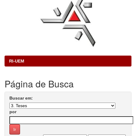
RI-UEM
Página de Busca
Buscar em:
por