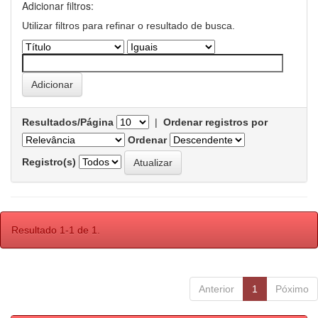
Adicionar filtros:
Utilizar filtros para refinar o resultado de busca.
Resultados/Página
|
Ordenar registros por
Ordenar
Registro(s)
Resultado 1-1 de 1.
Anterior
1
Póximo