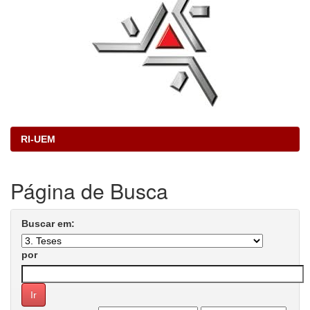
RI-UEM
Página de Busca
Buscar em:
por