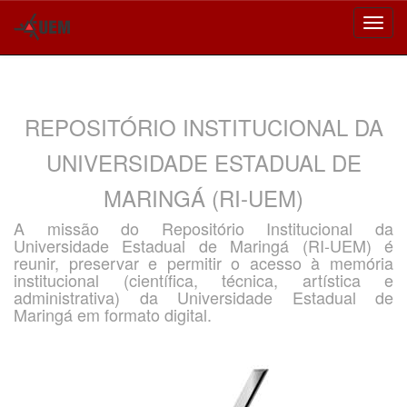
Skip
navigation
REPOSITÓRIO INSTITUCIONAL DA
UNIVERSIDADE ESTADUAL DE
MARINGÁ (RI-UEM)
A missão do Repositório Institucional da
Universidade Estadual de Maringá (RI-UEM) é
reunir, preservar e permitir o acesso à memória
institucional (científica, técnica, artística e
administrativa) da Universidade Estadual de
Maringá em formato digital.