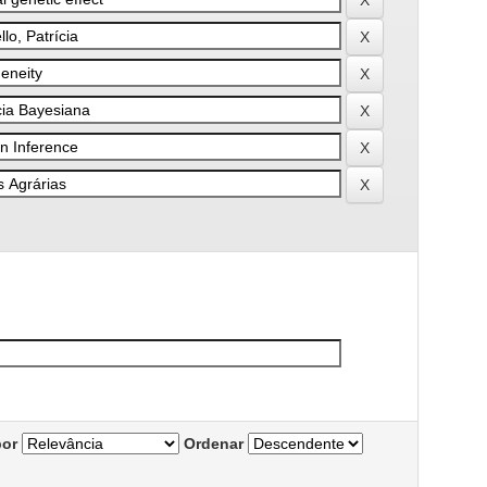
por
Ordenar