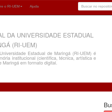
re o RI-UEM
Ajuda
AL DA UNIVERSIDADE ESTADUAL
GÁ (RI-UEM)
a Universidade Estadual de Maringá (RI-UEM) é
ria institucional (científica, técnica, artística e
e Maringá em formato digital.
Bu