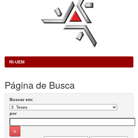
RI-UEM
Página de Busca
Buscar em:
por