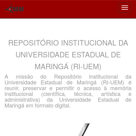
Skip
navigation
REPOSITÓRIO INSTITUCIONAL DA
UNIVERSIDADE ESTADUAL DE
MARINGÁ (RI-UEM)
A missão do Repositório Institucional da
Universidade Estadual de Maringá (RI-UEM) é
reunir, preservar e permitir o acesso à memória
institucional (científica, técnica, artística e
administrativa) da Universidade Estadual de
Maringá em formato digital.