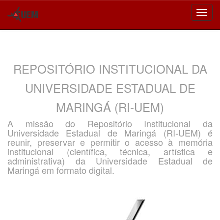
Skip
navigation
REPOSITÓRIO INSTITUCIONAL DA
UNIVERSIDADE ESTADUAL DE
MARINGÁ (RI-UEM)
A missão do Repositório Institucional da
Universidade Estadual de Maringá (RI-UEM) é
reunir, preservar e permitir o acesso à memória
institucional (científica, técnica, artística e
administrativa) da Universidade Estadual de
Maringá em formato digital.