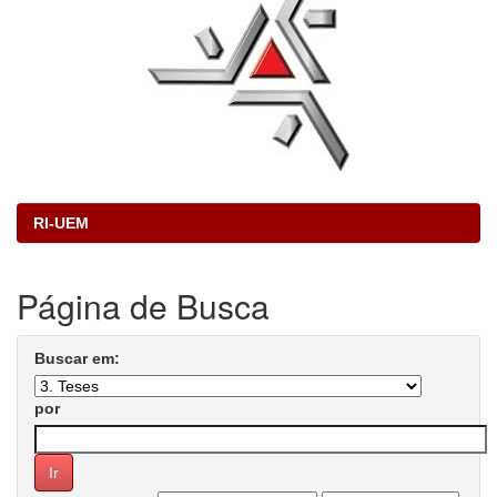
RI-UEM
Página de Busca
Buscar em:
por