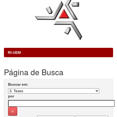
RI-UEM
Página de Busca
Buscar em:
por