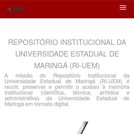
Skip
navigation
REPOSITÓRIO INSTITUCIONAL DA
UNIVERSIDADE ESTADUAL DE
MARINGÁ (RI-UEM)
A missão do Repositório Institucional da
Universidade Estadual de Maringá (RI-UEM) é
reunir, preservar e permitir o acesso à memória
institucional (científica, técnica, artística e
administrativa) da Universidade Estadual de
Maringá em formato digital.