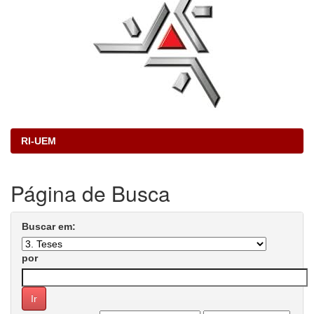
RI-UEM
Página de Busca
Buscar em:
por