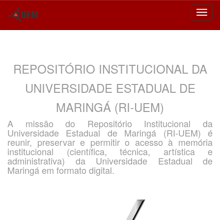
Skip
navigation
REPOSITÓRIO INSTITUCIONAL DA
UNIVERSIDADE ESTADUAL DE
MARINGÁ (RI-UEM)
A missão do Repositório Institucional da
Universidade Estadual de Maringá (RI-UEM) é
reunir, preservar e permitir o acesso à memória
institucional (científica, técnica, artística e
administrativa) da Universidade Estadual de
Maringá em formato digital.