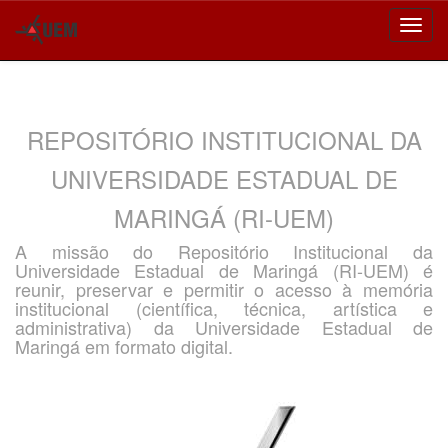
Skip
navigation
REPOSITÓRIO INSTITUCIONAL DA
UNIVERSIDADE ESTADUAL DE
MARINGÁ (RI-UEM)
A missão do Repositório Institucional da
Universidade Estadual de Maringá (RI-UEM) é
reunir, preservar e permitir o acesso à memória
institucional (científica, técnica, artística e
administrativa) da Universidade Estadual de
Maringá em formato digital.