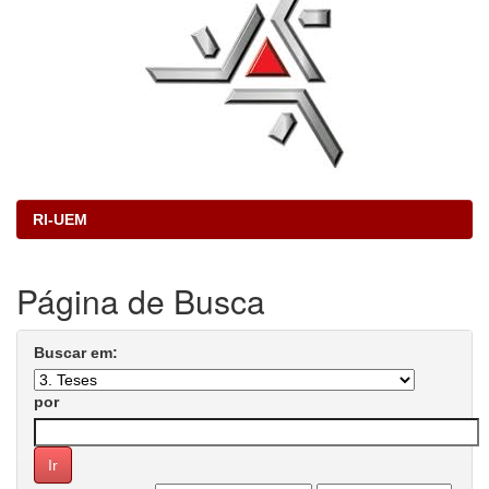
RI-UEM
Página de Busca
Buscar em:
por