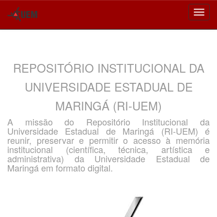
Skip
navigation
REPOSITÓRIO INSTITUCIONAL DA
UNIVERSIDADE ESTADUAL DE
MARINGÁ (RI-UEM)
A missão do Repositório Institucional da
Universidade Estadual de Maringá (RI-UEM) é
reunir, preservar e permitir o acesso à memória
institucional (científica, técnica, artística e
administrativa) da Universidade Estadual de
Maringá em formato digital.