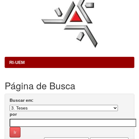
RI-UEM
Página de Busca
Buscar em:
por