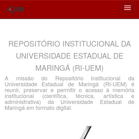
Skip
navigation
REPOSITÓRIO INSTITUCIONAL DA
UNIVERSIDADE ESTADUAL DE
MARINGÁ (RI-UEM)
A missão do Repositório Institucional da
Universidade Estadual de Maringá (RI-UEM) é
reunir, preservar e permitir o acesso à memória
institucional (científica, técnica, artística e
administrativa) da Universidade Estadual de
Maringá em formato digital.