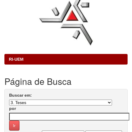
RI-UEM
Página de Busca
Buscar em:
por