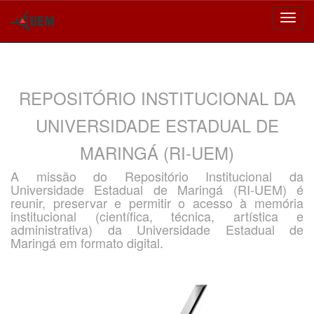
Skip
navigation
REPOSITÓRIO INSTITUCIONAL DA
UNIVERSIDADE ESTADUAL DE
MARINGÁ (RI-UEM)
A missão do Repositório Institucional da
Universidade Estadual de Maringá (RI-UEM) é
reunir, preservar e permitir o acesso à memória
institucional (científica, técnica, artística e
administrativa) da Universidade Estadual de
Maringá em formato digital.