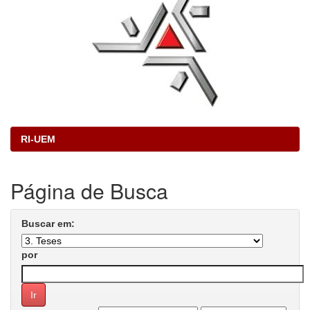
RI-UEM
Página de Busca
Buscar em:
por