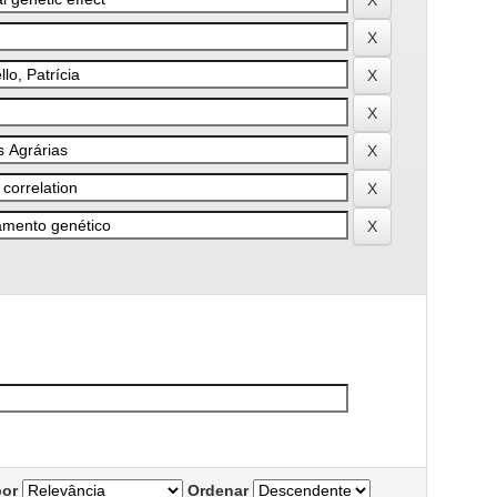
por
Ordenar