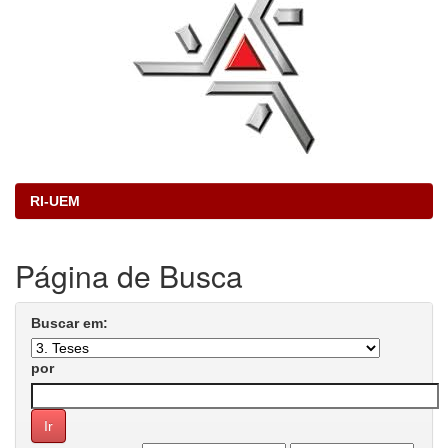
RI-UEM
Página de Busca
Buscar em:
por