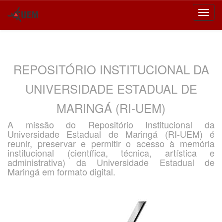
Skip
navigation
REPOSITÓRIO INSTITUCIONAL DA
UNIVERSIDADE ESTADUAL DE
MARINGÁ (RI-UEM)
A missão do Repositório Institucional da
Universidade Estadual de Maringá (RI-UEM) é
reunir, preservar e permitir o acesso à memória
institucional (científica, técnica, artística e
administrativa) da Universidade Estadual de
Maringá em formato digital.