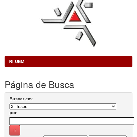
RI-UEM
Página de Busca
Buscar em:
por