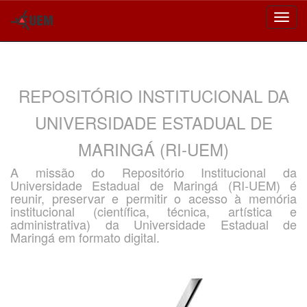
Skip
navigation
REPOSITÓRIO INSTITUCIONAL DA
UNIVERSIDADE ESTADUAL DE
MARINGÁ (RI-UEM)
A missão do Repositório Institucional da
Universidade Estadual de Maringá (RI-UEM) é
reunir, preservar e permitir o acesso à memória
institucional (científica, técnica, artística e
administrativa) da Universidade Estadual de
Maringá em formato digital.