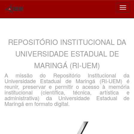
Skip
navigation
REPOSITÓRIO INSTITUCIONAL DA
UNIVERSIDADE ESTADUAL DE
MARINGÁ (RI-UEM)
A missão do Repositório Institucional da
Universidade Estadual de Maringá (RI-UEM) é
reunir, preservar e permitir o acesso à memória
institucional (científica, técnica, artística e
administrativa) da Universidade Estadual de
Maringá em formato digital.