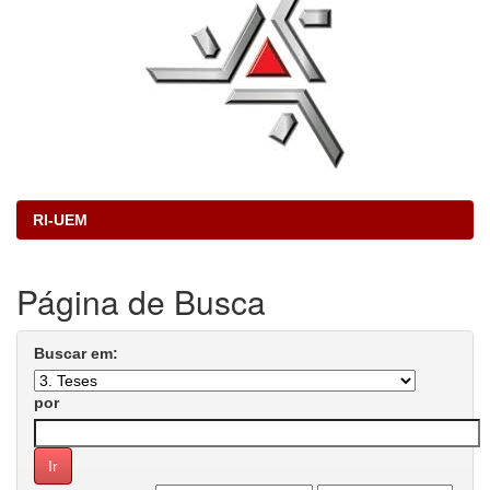
RI-UEM
Página de Busca
Buscar em:
por