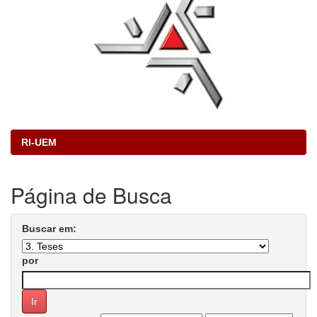
RI-UEM
Página de Busca
Buscar em:
por