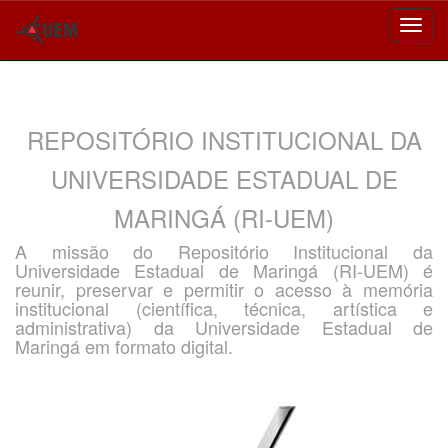
Skip
navigation
REPOSITÓRIO INSTITUCIONAL DA
UNIVERSIDADE ESTADUAL DE
MARINGÁ (RI-UEM)
A missão do Repositório Institucional da
Universidade Estadual de Maringá (RI-UEM) é
reunir, preservar e permitir o acesso à memória
institucional (científica, técnica, artística e
administrativa) da Universidade Estadual de
Maringá em formato digital.