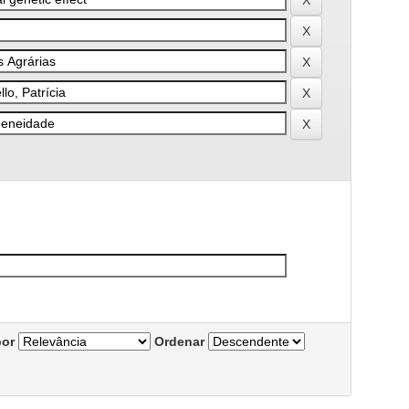
por
Ordenar