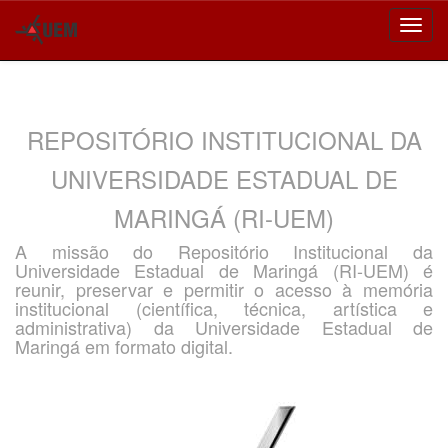
Skip
navigation
REPOSITÓRIO INSTITUCIONAL DA
UNIVERSIDADE ESTADUAL DE
MARINGÁ (RI-UEM)
A missão do Repositório Institucional da
Universidade Estadual de Maringá (RI-UEM) é
reunir, preservar e permitir o acesso à memória
institucional (científica, técnica, artística e
administrativa) da Universidade Estadual de
Maringá em formato digital.