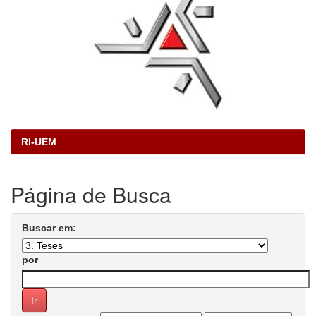
RI-UEM
Página de Busca
Buscar em:
por