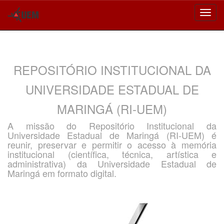
Skip
navigation
REPOSITÓRIO INSTITUCIONAL DA
UNIVERSIDADE ESTADUAL DE
MARINGÁ (RI-UEM)
A missão do Repositório Institucional da
Universidade Estadual de Maringá (RI-UEM) é
reunir, preservar e permitir o acesso à memória
institucional (científica, técnica, artística e
administrativa) da Universidade Estadual de
Maringá em formato digital.