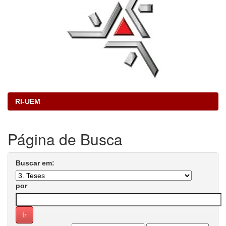
RI-UEM
Página de Busca
Buscar em:
por