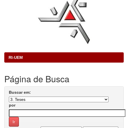
RI-UEM
Página de Busca
Buscar em:
por