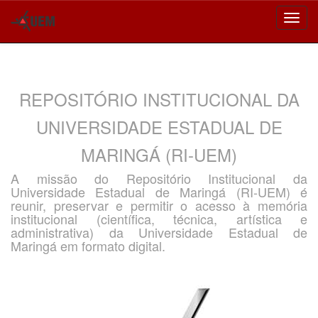
Skip
navigation
REPOSITÓRIO INSTITUCIONAL DA
UNIVERSIDADE ESTADUAL DE
MARINGÁ (RI-UEM)
A missão do Repositório Institucional da
Universidade Estadual de Maringá (RI-UEM) é
reunir, preservar e permitir o acesso à memória
institucional (científica, técnica, artística e
administrativa) da Universidade Estadual de
Maringá em formato digital.