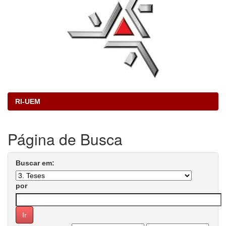
RI-UEM
Página de Busca
Buscar em:
por