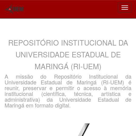
Skip
navigation
REPOSITÓRIO INSTITUCIONAL DA
UNIVERSIDADE ESTADUAL DE
MARINGÁ (RI-UEM)
A missão do Repositório Institucional da
Universidade Estadual de Maringá (RI-UEM) é
reunir, preservar e permitir o acesso à memória
institucional (científica, técnica, artística e
administrativa) da Universidade Estadual de
Maringá em formato digital.