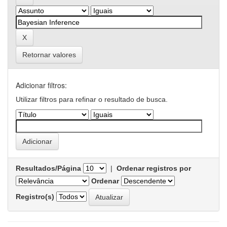
Retornar valores
Adicionar filtros:
Utilizar filtros para refinar o resultado de busca.
Resultados/Página
|
Ordenar registros por
Ordenar
Registro(s)