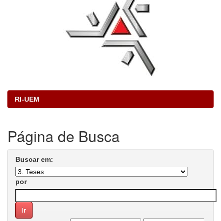
RI-UEM
Página de Busca
Buscar em:
por