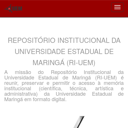
Skip
navigation
REPOSITÓRIO INSTITUCIONAL DA
UNIVERSIDADE ESTADUAL DE
MARINGÁ (RI-UEM)
A missão do Repositório Institucional da
Universidade Estadual de Maringá (RI-UEM) é
reunir, preservar e permitir o acesso à memória
institucional (científica, técnica, artística e
administrativa) da Universidade Estadual de
Maringá em formato digital.