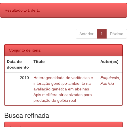
Resultado 1-1 de 1.
Anterior
1
Póximo
Conjunto de itens:
Data do
Título
Autor(es)
documento
2010
Heterogeneidade de variâncias e
Faquinello,
interação genótipo-ambiente na
Patrícia
avaliação genética em abelhas
Apis mellifera africanizadas para
produção de geléia real
Busca refinada