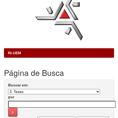
RI-UEM
Página de Busca
Buscar em:
por