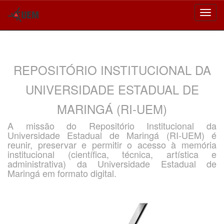
Skip
navigation
REPOSITÓRIO INSTITUCIONAL DA
UNIVERSIDADE ESTADUAL DE
MARINGÁ (RI-UEM)
A missão do Repositório Institucional da
Universidade Estadual de Maringá (RI-UEM) é
reunir, preservar e permitir o acesso à memória
institucional (científica, técnica, artística e
administrativa) da Universidade Estadual de
Maringá em formato digital.