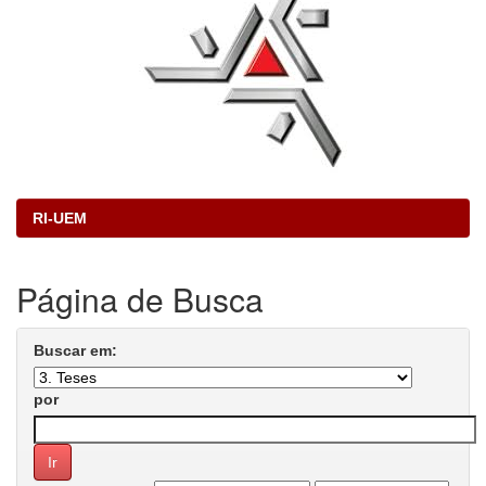
RI-UEM
Página de Busca
Buscar em:
por