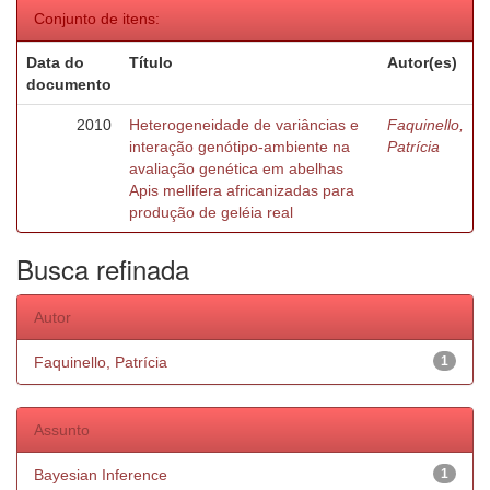
Conjunto de itens:
Data do
Título
Autor(es)
documento
2010
Heterogeneidade de variâncias e
Faquinello,
interação genótipo-ambiente na
Patrícia
avaliação genética em abelhas
Apis mellifera africanizadas para
produção de geléia real
Busca refinada
Autor
Faquinello, Patrícia
1
Assunto
Bayesian Inference
1