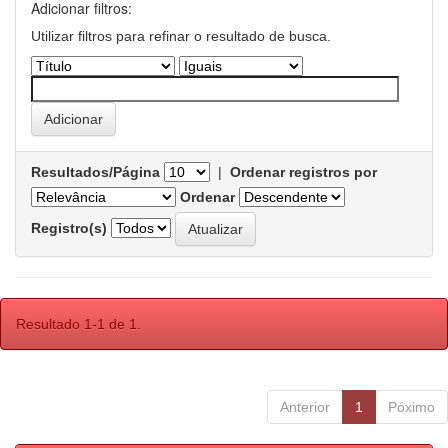
Adicionar filtros:
Utilizar filtros para refinar o resultado de busca.
Resultados/Página
|
Ordenar registros por
Ordenar
Registro(s)
Resultado 1-1 de 1.
Anterior
1
Póximo