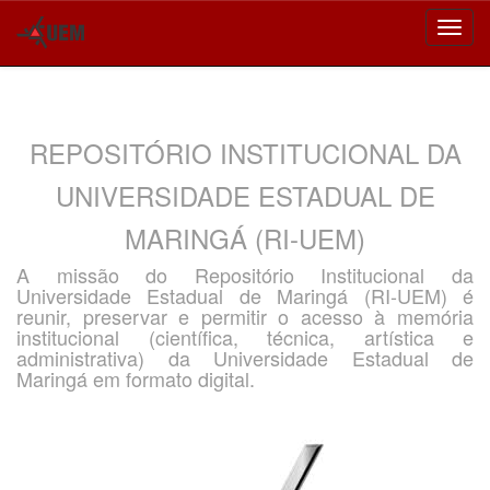
Skip
navigation
REPOSITÓRIO INSTITUCIONAL DA
UNIVERSIDADE ESTADUAL DE
MARINGÁ (RI-UEM)
A missão do Repositório Institucional da
Universidade Estadual de Maringá (RI-UEM) é
reunir, preservar e permitir o acesso à memória
institucional (científica, técnica, artística e
administrativa) da Universidade Estadual de
Maringá em formato digital.