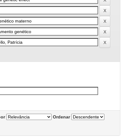
por
Ordenar