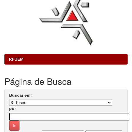
RI-UEM
Página de Busca
Buscar em:
por