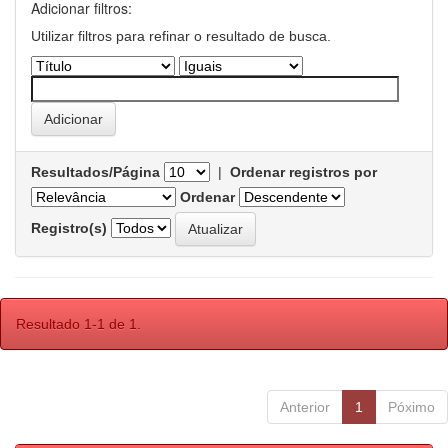
Adicionar filtros:
Utilizar filtros para refinar o resultado de busca.
Resultados/Página
|
Ordenar registros por
Ordenar
Registro(s)
Resultado 1-1 de 1.
Anterior
1
Póximo