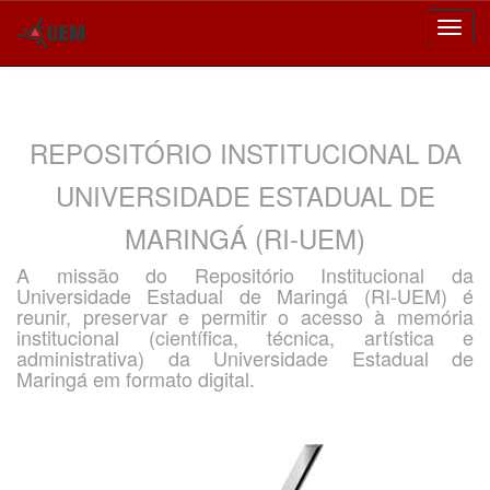
Skip
navigation
REPOSITÓRIO INSTITUCIONAL DA
UNIVERSIDADE ESTADUAL DE
MARINGÁ (RI-UEM)
A missão do Repositório Institucional da
Universidade Estadual de Maringá (RI-UEM) é
reunir, preservar e permitir o acesso à memória
institucional (científica, técnica, artística e
administrativa) da Universidade Estadual de
Maringá em formato digital.