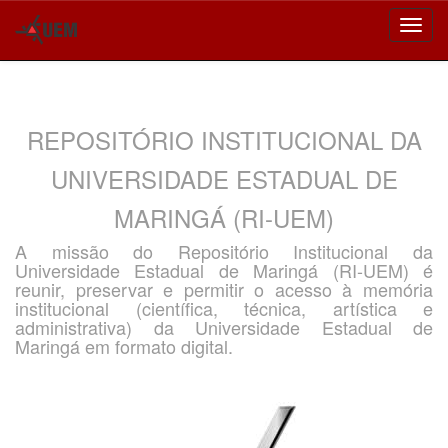
Skip
navigation
REPOSITÓRIO INSTITUCIONAL DA
UNIVERSIDADE ESTADUAL DE
MARINGÁ (RI-UEM)
A missão do Repositório Institucional da
Universidade Estadual de Maringá (RI-UEM) é
reunir, preservar e permitir o acesso à memória
institucional (científica, técnica, artística e
administrativa) da Universidade Estadual de
Maringá em formato digital.