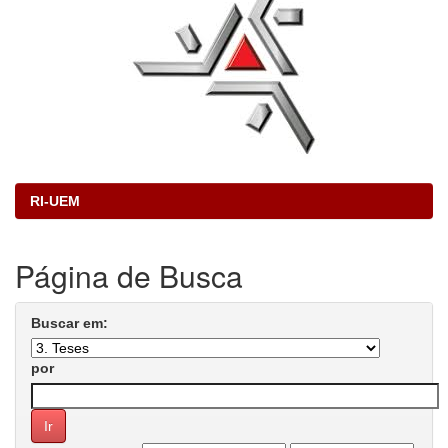
RI-UEM
Página de Busca
Buscar em:
por