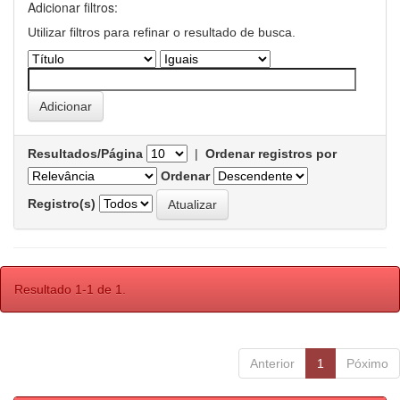
Adicionar filtros:
Utilizar filtros para refinar o resultado de busca.
Resultados/Página
|
Ordenar registros por
Ordenar
Registro(s)
Resultado 1-1 de 1.
Anterior
1
Póximo