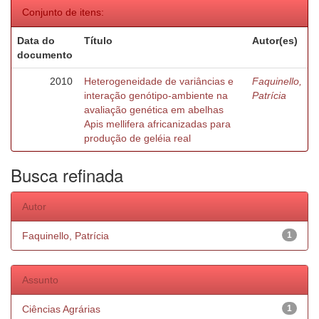
Conjunto de itens:
Data do
Título
Autor(es)
documento
2010
Heterogeneidade de variâncias e
Faquinello,
interação genótipo-ambiente na
Patrícia
avaliação genética em abelhas
Apis mellifera africanizadas para
produção de geléia real
Busca refinada
Autor
Faquinello, Patrícia
1
Assunto
Ciências Agrárias
1