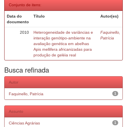
Conjunto de itens:
Data do
Título
Autor(es)
documento
2010
Heterogeneidade de variâncias e
Faquinello,
interação genótipo-ambiente na
Patrícia
avaliação genética em abelhas
Apis mellifera africanizadas para
produção de geléia real
Busca refinada
Autor
Faquinello, Patrícia
1
Assunto
Ciências Agrárias
1