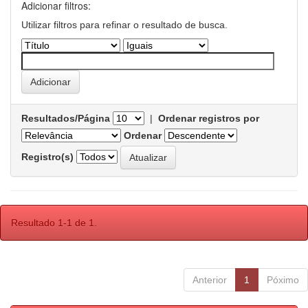
Adicionar filtros:
Utilizar filtros para refinar o resultado de busca.
Resultados/Página
|
Ordenar registros por
Ordenar
Registro(s)
Resultado 1-1 de 1.
Anterior
1
Póximo