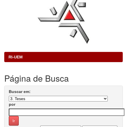
RI-UEM
Página de Busca
Buscar em:
por