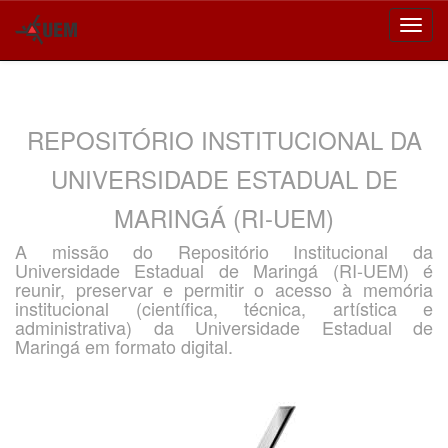
Skip
navigation
REPOSITÓRIO INSTITUCIONAL DA
UNIVERSIDADE ESTADUAL DE
MARINGÁ (RI-UEM)
A missão do Repositório Institucional da
Universidade Estadual de Maringá (RI-UEM) é
reunir, preservar e permitir o acesso à memória
institucional (científica, técnica, artística e
administrativa) da Universidade Estadual de
Maringá em formato digital.