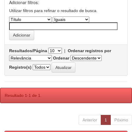
Adicionar filtros:
Utilizar filtros para refinar o resultado de busca.
Resultados/Página
|
Ordenar registros por
Ordenar
Registro(s)
Resultado 1-1 de 1.
Anterior
1
Póximo