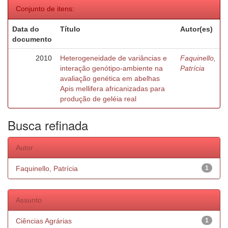
Conjunto de itens:
Data do
Título
Autor(es)
documento
2010
Heterogeneidade de variâncias e
Faquinello,
interação genótipo-ambiente na
Patrícia
avaliação genética em abelhas
Apis mellifera africanizadas para
produção de geléia real
Busca refinada
Autor
Faquinello, Patrícia
1
Assunto
Ciências Agrárias
1