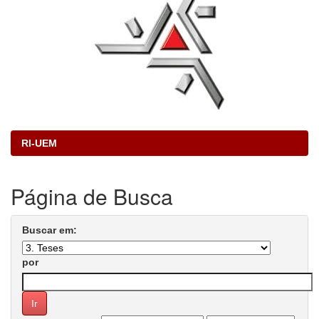
RI-UEM
Página de Busca
Buscar em:
por