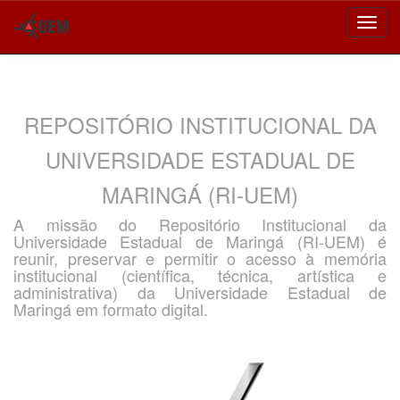
Skip
navigation
REPOSITÓRIO INSTITUCIONAL DA
UNIVERSIDADE ESTADUAL DE
MARINGÁ (RI-UEM)
A missão do Repositório Institucional da
Universidade Estadual de Maringá (RI-UEM) é
reunir, preservar e permitir o acesso à memória
institucional (científica, técnica, artística e
administrativa) da Universidade Estadual de
Maringá em formato digital.